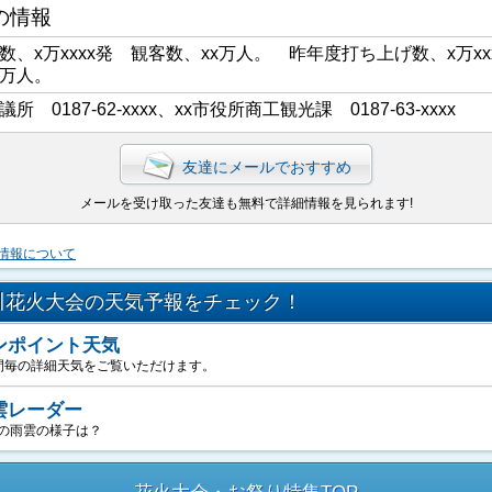
の情報
数、x万xxxx発 観客数、xx万人。 昨年度打ち上げ数、x万xx
x万人。
議所 0187-62-xxxx、xx市役所商工観光課 0187-63-xxxx
友達にメールでおすすめ
メールを受け取った友達も無料で詳細情報を見られます!
情報について
川花火大会の天気予報をチェック！
ンポイント天気
間毎の詳細天気をご覧いただけます。
雲レーダー
の雨雲の様子は？