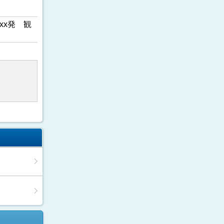
xx発 観