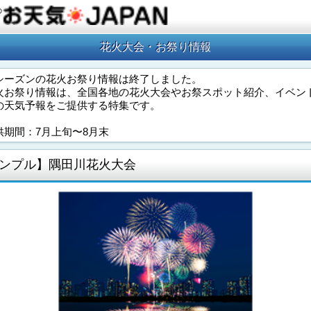
の
花火大会・お祭り情報
シーズンの花火お祭り情報は終了しました。
火お祭り情報は、全国各地の花火大会やお祭スポット紹介、イベン
の天気予報をご提供する特集です。
供期間：7月上旬〜8月末
ンプル】隅田川花火大会