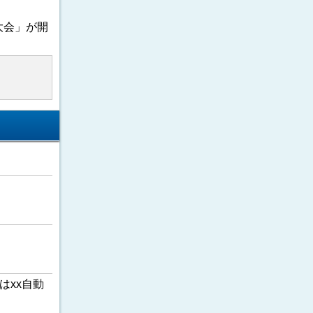
大会」が開
はxx自動