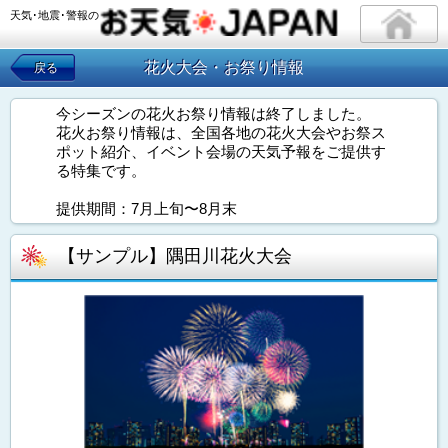
天気･地震･警報の
花火大会・お祭り情報
戻る
今シーズンの花火お祭り情報は終了しました。
花火お祭り情報は、全国各地の花火大会やお祭ス
ポット紹介、イベント会場の天気予報をご提供す
る特集です。
提供期間：7月上旬〜8月末
【サンプル】隅田川花火大会