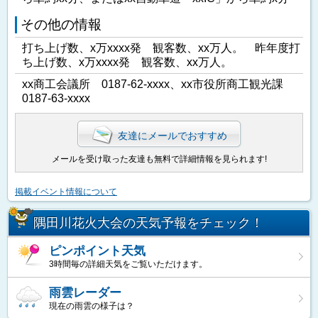
その他の情報
打ち上げ数、x万xxxx発 観客数、xx万人。 昨年度打
ち上げ数、x万xxxx発 観客数、xx万人。
xx商工会議所 0187-62-xxxx、xx市役所商工観光課
0187-63-xxxx
友達にメールでおすすめ
メールを受け取った友達も無料で詳細情報を見られます!
掲載イベント情報について
隅田川花火大会の天気予報をチェック！
ピンポイント天気
3時間毎の詳細天気をご覧いただけます。
雨雲レーダー
現在の雨雲の様子は？