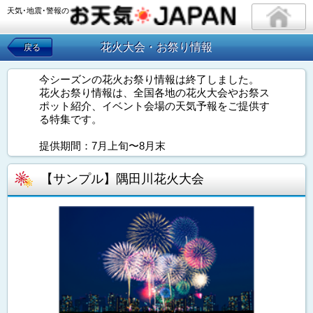
天気･地震･警報の
花火大会・お祭り情報
戻る
今シーズンの花火お祭り情報は終了しました。
花火お祭り情報は、全国各地の花火大会やお祭ス
ポット紹介、イベント会場の天気予報をご提供す
る特集です。
提供期間：7月上旬〜8月末
【サンプル】隅田川花火大会