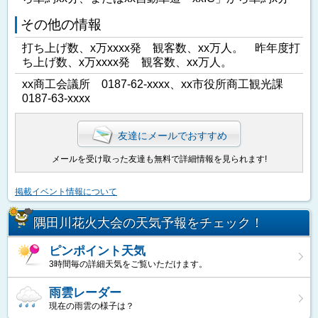
その他の情報
打ち上げ数、x万xxxx発 観客数、xx万人。 昨年度打
ち上げ数、x万xxxx発 観客数、xx万人。
xx商工会議所 0187-62-xxxx、xx市役所商工観光課
0187-63-xxxx
友達にメールでおすすめ
メールを受け取った友達も無料で詳細情報を見られます!
掲載イベント情報について
隅田川花火大会の天気予報をチェック！
ピンポイント天気
3時間毎の詳細天気をご覧いただけます。
雨雲レーダー
現在の雨雲の様子は？