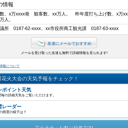
の情報
数、x万xxxx発 観客数、xx万人。 昨年度打ち上げ数、x万xx
x万人。
議所 0187-62-xxxx、xx市役所商工観光課 0187-63-xxxx
友達にメールでおすすめ
メールを受け取った友達も無料で詳細情報を見られます!
情報について
川花火大会の天気予報をチェック！
ンポイント天気
間毎の詳細天気をご覧いただけます。
雲レーダー
の雨雲の様子は？