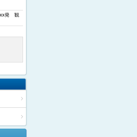
xx発 観