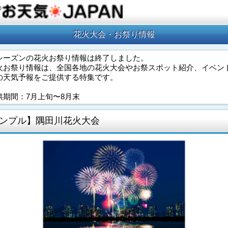
の
花火大会・お祭り情報
シーズンの花火お祭り情報は終了しました。
火お祭り情報は、全国各地の花火大会やお祭スポット紹介、イベン
の天気予報をご提供する特集です。
供期間：7月上旬〜8月末
ンプル】隅田川花火大会