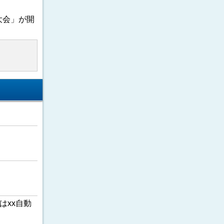
大会」が開
はxx自動