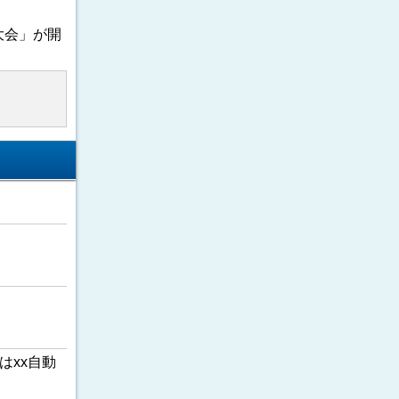
大会」が開
はxx自動