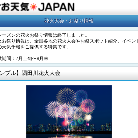
の
花火大会・お祭り情報
シーズンの花火お祭り情報は終了しました。
火お祭り情報は、全国各地の花火大会やお祭スポット紹介、イベン
の天気予報をご提供する特集です。
供期間：7月上旬〜8月末
ンプル】隅田川花火大会