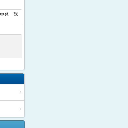
xx発 観