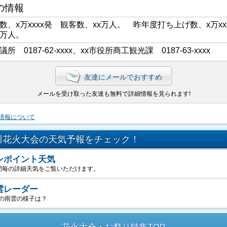
の情報
数、x万xxxx発 観客数、xx万人。 昨年度打ち上げ数、x万xx
x万人。
議所 0187-62-xxxx、xx市役所商工観光課 0187-63-xxxx
友達にメールでおすすめ
メールを受け取った友達も無料で詳細情報を見られます!
情報について
川花火大会の天気予報をチェック！
ンポイント天気
間毎の詳細天気をご覧いただけます。
雲レーダー
の雨雲の様子は？