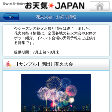
天気･地震･警報の
花火大会・お祭り情報
戻る
今シーズンの花火お祭り情報は終了しました。
花火お祭り情報は、全国各地の花火大会やお祭ス
ポット紹介、イベント会場の天気予報をご提供す
る特集です。
提供期間：7月上旬〜8月末
【サンプル】隅田川花火大会