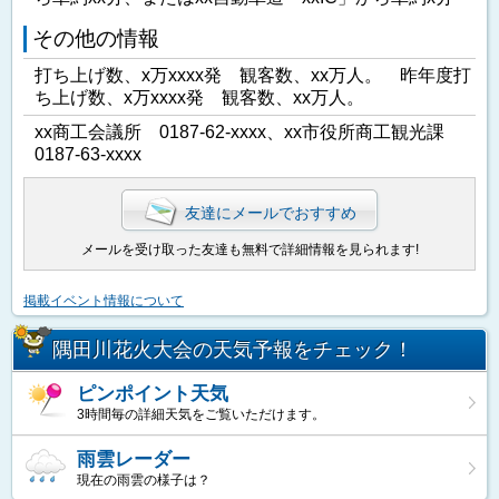
その他の情報
打ち上げ数、x万xxxx発 観客数、xx万人。 昨年度打
ち上げ数、x万xxxx発 観客数、xx万人。
xx商工会議所 0187-62-xxxx、xx市役所商工観光課
0187-63-xxxx
友達にメールでおすすめ
メールを受け取った友達も無料で詳細情報を見られます!
掲載イベント情報について
隅田川花火大会の天気予報をチェック！
ピンポイント天気
3時間毎の詳細天気をご覧いただけます。
雨雲レーダー
現在の雨雲の様子は？