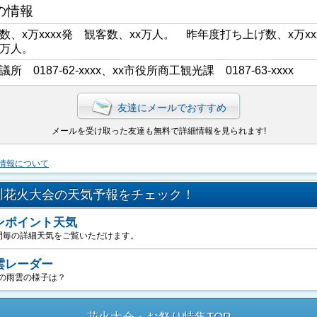
の情報
数、x万xxxx発 観客数、xx万人。 昨年度打ち上げ数、x万xx
x万人。
議所 0187-62-xxxx、xx市役所商工観光課 0187-63-xxxx
友達にメールでおすすめ
メールを受け取った友達も無料で詳細情報を見られます!
情報について
川花火大会の天気予報をチェック！
ンポイント天気
間毎の詳細天気をご覧いただけます。
雲レーダー
の雨雲の様子は？