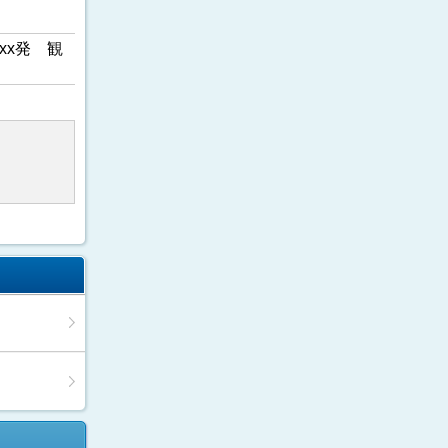
xx発 観