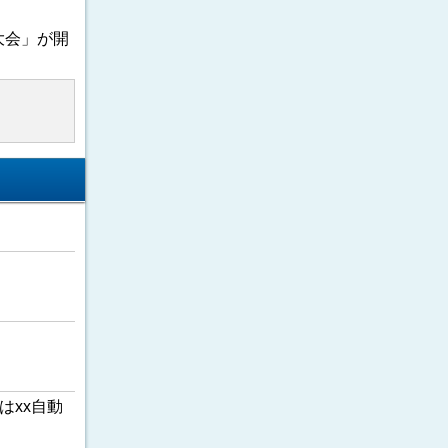
大会」が開
はxx自動