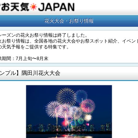
の
花火大会・お祭り情報
シーズンの花火お祭り情報は終了しました。
火お祭り情報は、全国各地の花火大会やお祭スポット紹介、イベン
の天気予報をご提供する特集です。
供期間：7月上旬〜8月末
ンプル】隅田川花火大会