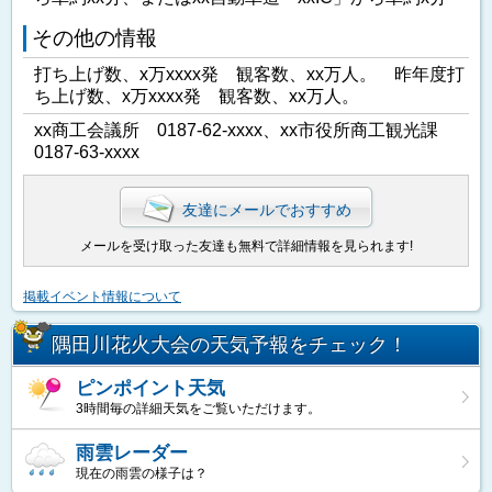
その他の情報
打ち上げ数、x万xxxx発 観客数、xx万人。 昨年度打
ち上げ数、x万xxxx発 観客数、xx万人。
xx商工会議所 0187-62-xxxx、xx市役所商工観光課
0187-63-xxxx
友達にメールでおすすめ
メールを受け取った友達も無料で詳細情報を見られます!
掲載イベント情報について
隅田川花火大会の天気予報をチェック！
ピンポイント天気
3時間毎の詳細天気をご覧いただけます。
雨雲レーダー
現在の雨雲の様子は？