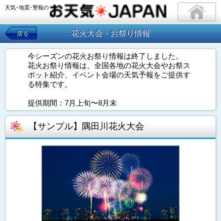
天気･地震･警報の
花火大会・お祭り情報
戻る
今シーズンの花火お祭り情報は終了しました。
花火お祭り情報は、全国各地の花火大会やお祭ス
ポット紹介、イベント会場の天気予報をご提供す
る特集です。
提供期間：7月上旬〜8月末
【サンプル】隅田川花火大会