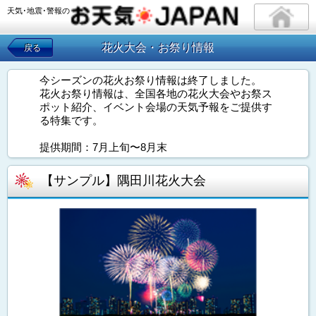
天気･地震･警報の
花火大会・お祭り情報
戻る
今シーズンの花火お祭り情報は終了しました。
花火お祭り情報は、全国各地の花火大会やお祭ス
ポット紹介、イベント会場の天気予報をご提供す
る特集です。
提供期間：7月上旬〜8月末
【サンプル】隅田川花火大会