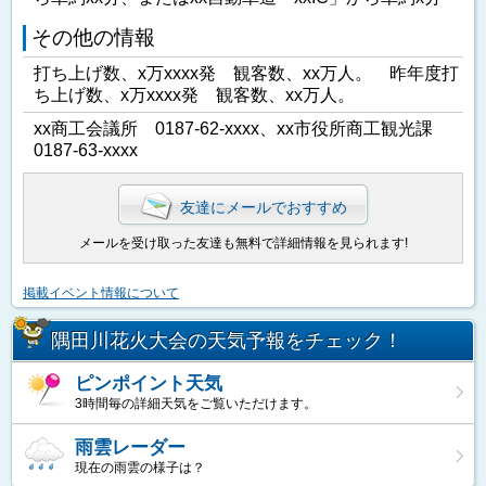
その他の情報
打ち上げ数、x万xxxx発 観客数、xx万人。 昨年度打
ち上げ数、x万xxxx発 観客数、xx万人。
xx商工会議所 0187-62-xxxx、xx市役所商工観光課
0187-63-xxxx
友達にメールでおすすめ
メールを受け取った友達も無料で詳細情報を見られます!
掲載イベント情報について
隅田川花火大会の天気予報をチェック！
ピンポイント天気
3時間毎の詳細天気をご覧いただけます。
雨雲レーダー
現在の雨雲の様子は？