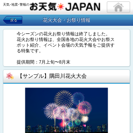
天気･地震･警報の
花火大会・お祭り情報
戻る
今シーズンの花火お祭り情報は終了しました。
花火お祭り情報は、全国各地の花火大会やお祭ス
ポット紹介、イベント会場の天気予報をご提供す
る特集です。
提供期間：7月上旬〜8月末
【サンプル】隅田川花火大会