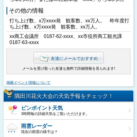
その他の情報
打ち上げ数、x万xxxx発 観客数、xx万人。 昨年度打
ち上げ数、x万xxxx発 観客数、xx万人。
xx商工会議所 0187-62-xxxx、xx市役所商工観光課
0187-63-xxxx
友達にメールでおすすめ
メールを受け取った友達も無料で詳細情報を見られます!
掲載イベント情報について
隅田川花火大会の天気予報をチェック！
ピンポイント天気
3時間毎の詳細天気をご覧いただけます。
雨雲レーダー
現在の雨雲の様子は？