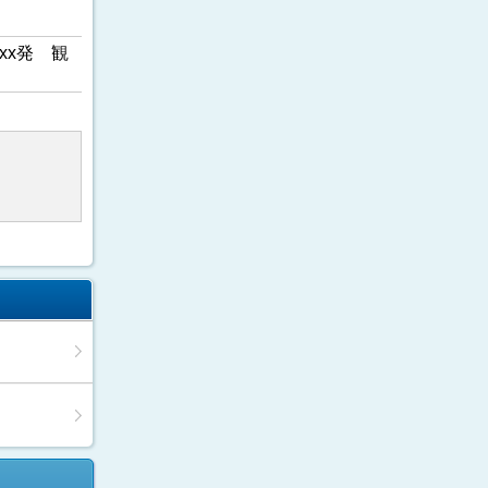
xx発 観