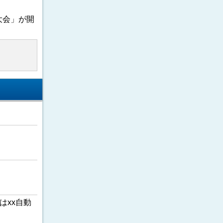
大会」が開
はxx自動