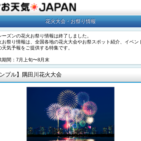
の
花火大会・お祭り情報
シーズンの花火お祭り情報は終了しました。
火お祭り情報は、全国各地の花火大会やお祭スポット紹介、イベン
の天気予報をご提供する特集です。
供期間：7月上旬〜8月末
ンプル】隅田川花火大会