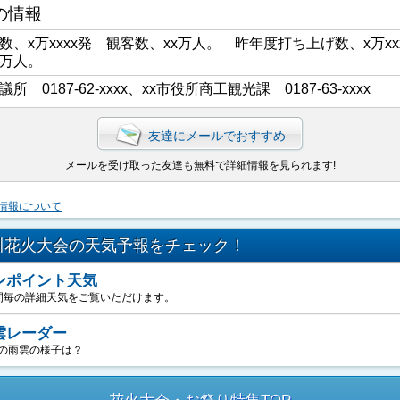
の情報
数、x万xxxx発 観客数、xx万人。 昨年度打ち上げ数、x万xx
x万人。
議所 0187-62-xxxx、xx市役所商工観光課 0187-63-xxxx
友達にメールでおすすめ
メールを受け取った友達も無料で詳細情報を見られます!
情報について
川花火大会の天気予報をチェック！
ンポイント天気
間毎の詳細天気をご覧いただけます。
雲レーダー
の雨雲の様子は？