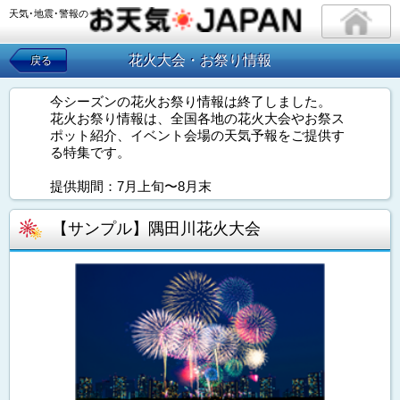
天気･地震･警報の
花火大会・お祭り情報
戻る
今シーズンの花火お祭り情報は終了しました。
花火お祭り情報は、全国各地の花火大会やお祭ス
ポット紹介、イベント会場の天気予報をご提供す
る特集です。
提供期間：7月上旬〜8月末
【サンプル】隅田川花火大会