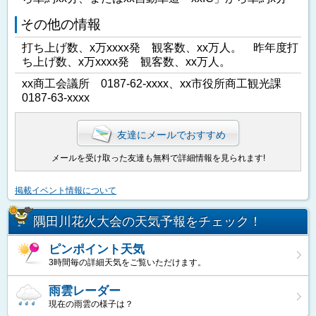
その他の情報
打ち上げ数、x万xxxx発 観客数、xx万人。 昨年度打
ち上げ数、x万xxxx発 観客数、xx万人。
xx商工会議所 0187-62-xxxx、xx市役所商工観光課
0187-63-xxxx
友達にメールでおすすめ
メールを受け取った友達も無料で詳細情報を見られます!
掲載イベント情報について
隅田川花火大会の天気予報をチェック！
ピンポイント天気
3時間毎の詳細天気をご覧いただけます。
雨雲レーダー
現在の雨雲の様子は？