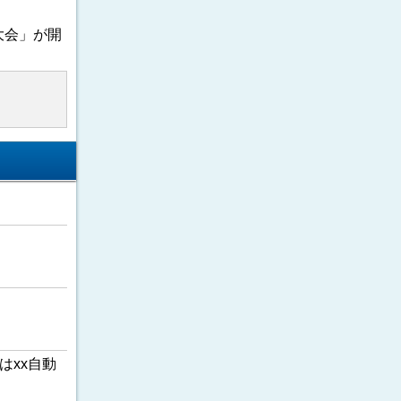
大会」が開
はxx自動