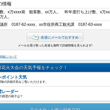
の情報
数、x万xxxx発 観客数、xx万人。 昨年度打ち上げ数、x万xx
x万人。
議所 0187-62-xxxx、xx市役所商工観光課 0187-63-xxxx
友達にメールでおすすめ
メールを受け取った友達も無料で詳細情報を見られます!
情報について
川花火大会の天気予報をチェック！
ンポイント天気
間毎の詳細天気をご覧いただけます。
雲レーダー
の雨雲の様子は？