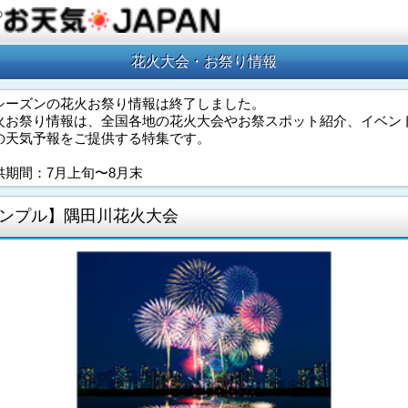
の
花火大会・お祭り情報
シーズンの花火お祭り情報は終了しました。
火お祭り情報は、全国各地の花火大会やお祭スポット紹介、イベン
の天気予報をご提供する特集です。
供期間：7月上旬〜8月末
ンプル】隅田川花火大会