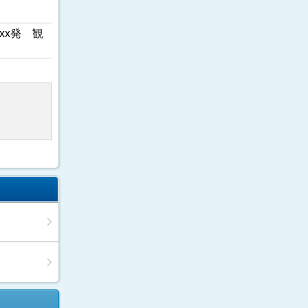
xx発 観