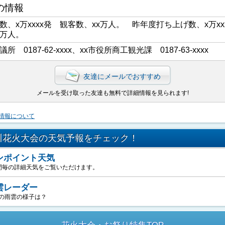
の情報
数、x万xxxx発 観客数、xx万人。 昨年度打ち上げ数、x万xx
x万人。
議所 0187-62-xxxx、xx市役所商工観光課 0187-63-xxxx
友達にメールでおすすめ
メールを受け取った友達も無料で詳細情報を見られます!
情報について
川花火大会の天気予報をチェック！
ンポイント天気
間毎の詳細天気をご覧いただけます。
雲レーダー
の雨雲の様子は？