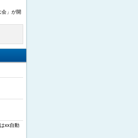
大会」が開
はxx自動