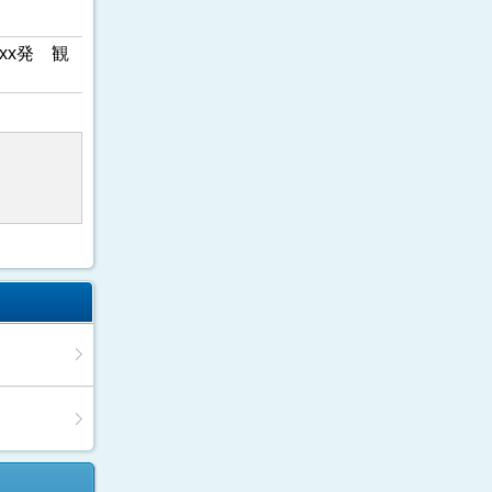
xx発 観