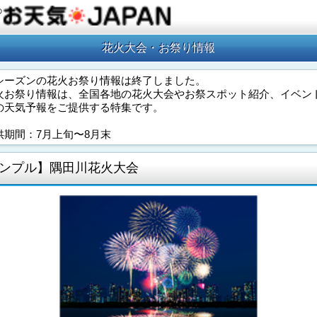
の
花火大会・お祭り情報
シーズンの花火お祭り情報は終了しました。
火お祭り情報は、全国各地の花火大会やお祭スポット紹介、イベン
の天気予報をご提供する特集です。
供期間：7月上旬〜8月末
ンプル】隅田川花火大会