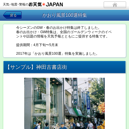
天気･地震･警報の
かおり風景100選特集
戻る
今シーズンのGW・春のお出かけ特集は終了しました。
春のお出かけ・GW特集は、全国のゴールデンウィークのイベ
ントや話題の情報を天気予報とともにご提供する特集です。
提供期間：4月下旬〜5月末
2017年は「かおり風景100選」特集を実施しました。
【サンプル】神田古書店街