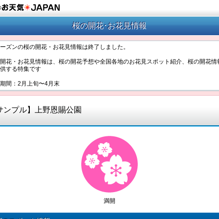
の
桜の開花･お花見情報
ーズンの桜の開花・お花見情報は終了しました。
開花・お花見情報は、桜の開花予想や全国各地のお花見スポット紹介、桜の開花情
供する特集です
期間：2月上旬〜4月末
サンプル】上野恩賜公園
満開