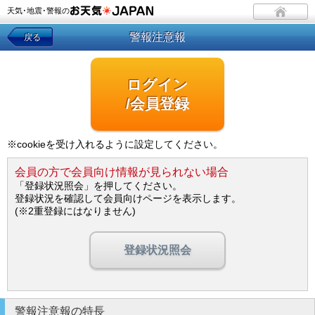
天気･地震･警報の
警報注意報
戻る
ログイン
/会員登録
※cookieを受け入れるように設定してください。
会員の方で会員向け情報が見られない場合
「登録状況照会」を押してください。
登録状況を確認して会員向けページを表示します。
(※2重登録にはなりません)
登録状況照会
警報注意報の特長