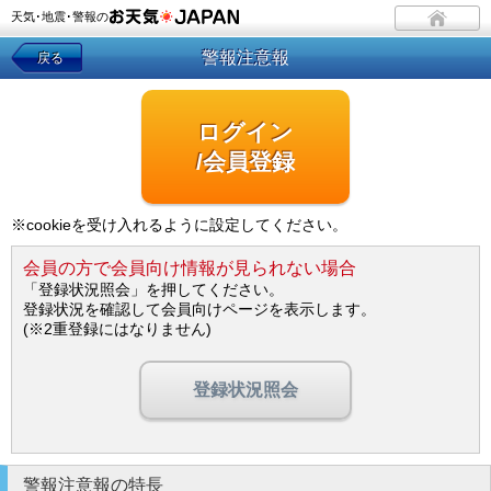
天気･地震･警報の
警報注意報
戻る
ログイン
/会員登録
※cookieを受け入れるように設定してください。
会員の方で会員向け情報が見られない場合
「登録状況照会」を押してください。
登録状況を確認して会員向けページを表示します。
(※2重登録にはなりません)
登録状況照会
警報注意報の特長