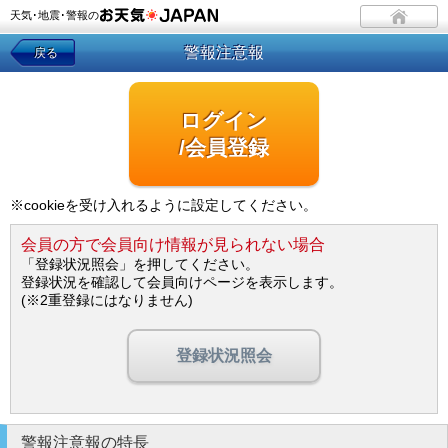
天気･地震･警報の
警報注意報
戻る
ログイン
/会員登録
※cookieを受け入れるように設定してください。
会員の方で会員向け情報が見られない場合
「登録状況照会」を押してください。
登録状況を確認して会員向けページを表示します。
(※2重登録にはなりません)
登録状況照会
警報注意報の特長