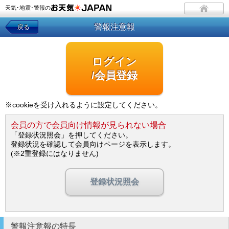
天気･地震･警報の
警報注意報
戻る
ログイン
/会員登録
※cookieを受け入れるように設定してください。
会員の方で会員向け情報が見られない場合
「登録状況照会」を押してください。
登録状況を確認して会員向けページを表示します。
(※2重登録にはなりません)
登録状況照会
警報注意報の特長