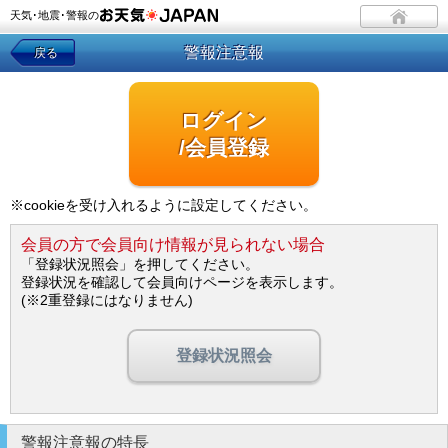
天気･地震･警報の
警報注意報
戻る
ログイン
/会員登録
※cookieを受け入れるように設定してください。
会員の方で会員向け情報が見られない場合
「登録状況照会」を押してください。
登録状況を確認して会員向けページを表示します。
(※2重登録にはなりません)
登録状況照会
警報注意報の特長