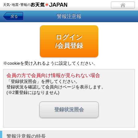
天気･地震･警報の
警報注意報
戻る
ログイン
/会員登録
※cookieを受け入れるように設定してください。
会員の方で会員向け情報が見られない場合
「登録状況照会」を押してください。
登録状況を確認して会員向けページを表示します。
(※2重登録にはなりません)
登録状況照会
警報注意報の特長