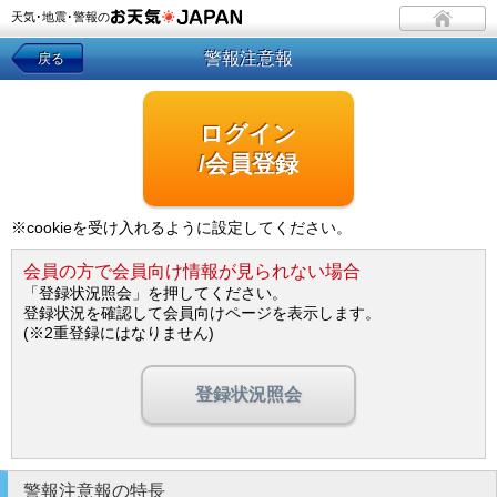
天気･地震･警報の
警報注意報
戻る
ログイン
/会員登録
※cookieを受け入れるように設定してください。
会員の方で会員向け情報が見られない場合
「登録状況照会」を押してください。
登録状況を確認して会員向けページを表示します。
(※2重登録にはなりません)
登録状況照会
警報注意報の特長