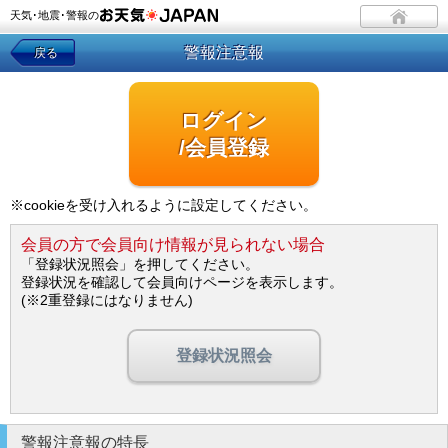
天気･地震･警報の
警報注意報
戻る
ログイン
/会員登録
※cookieを受け入れるように設定してください。
会員の方で会員向け情報が見られない場合
「登録状況照会」を押してください。
登録状況を確認して会員向けページを表示します。
(※2重登録にはなりません)
登録状況照会
警報注意報の特長