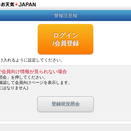
の
警報注意報
ログイン
/会員登録
を受け入れるように設定してください。
で会員向け情報が見られない場合
照会」を押してください。
確認して会員向けページを表示します。
にはなりません)
登録状況照会