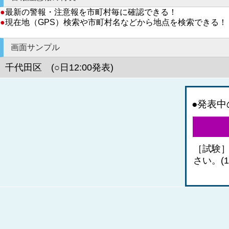
●
最新の警報・注意報を市町村毎に確認できる！
●
現在地（GPS）検索や市町村名などから地点を検索できる！
画面サンプル
千代田区 (○日12:00発表)
●発表中
［試験
さい。(1