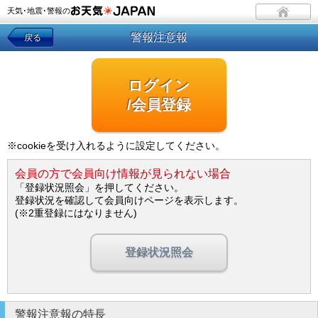
天気･地震･警報の
警報注意報
戻る
ログイン
/会員登録
※cookieを受け入れるように設定してください。
会員の方で会員向け情報が見られない場合
「登録状況照会」を押してください。
登録状況を確認して会員向けページを表示します。
(※2重登録にはなりません)
登録状況照会
警報注意報の特長