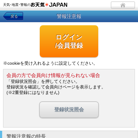
天気･地震･警報の
警報注意報
戻る
ログイン
/会員登録
※cookieを受け入れるように設定してください。
会員の方で会員向け情報が見られない場合
「登録状況照会」を押してください。
登録状況を確認して会員向けページを表示します。
(※2重登録にはなりません)
登録状況照会
警報注意報の特長