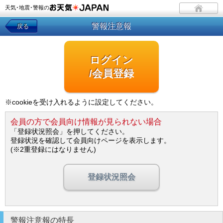
天気･地震･警報の
警報注意報
戻る
ログイン
/会員登録
※cookieを受け入れるように設定してください。
会員の方で会員向け情報が見られない場合
「登録状況照会」を押してください。
登録状況を確認して会員向けページを表示します。
(※2重登録にはなりません)
登録状況照会
警報注意報の特長