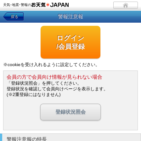
天気･地震･警報の
警報注意報
戻る
ログイン
/会員登録
※cookieを受け入れるように設定してください。
会員の方で会員向け情報が見られない場合
「登録状況照会」を押してください。
登録状況を確認して会員向けページを表示します。
(※2重登録にはなりません)
登録状況照会
警報注意報の特長