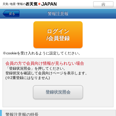
天気･地震･警報の
警報注意報
戻る
ログイン
/会員登録
※cookieを受け入れるように設定してください。
会員の方で会員向け情報が見られない場合
「登録状況照会」を押してください。
登録状況を確認して会員向けページを表示します。
(※2重登録にはなりません)
登録状況照会
警報注意報の特長