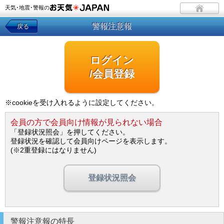
天気･地震･警報の
警報注意報
戻る
ログイン
/会員登録
※cookieを受け入れるように設定してください。
会員の方で会員向け情報が見られない場合
「登録状況照会」を押してください。
登録状況を確認して会員向けページを表示します。
(※2重登録にはなりません)
登録状況照会
警報注意報の特長