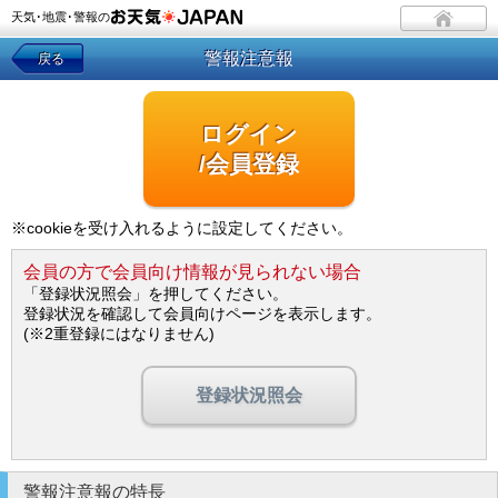
天気･地震･警報の
警報注意報
戻る
ログイン
/会員登録
※cookieを受け入れるように設定してください。
会員の方で会員向け情報が見られない場合
「登録状況照会」を押してください。
登録状況を確認して会員向けページを表示します。
(※2重登録にはなりません)
登録状況照会
警報注意報の特長