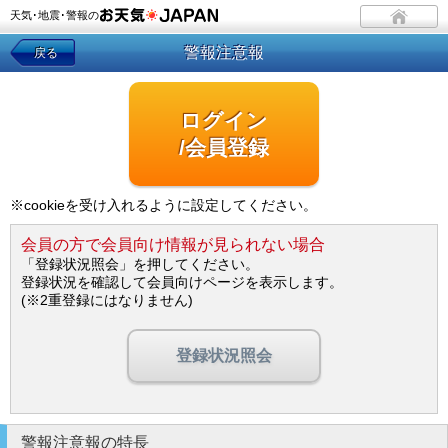
天気･地震･警報の
警報注意報
戻る
ログイン
/会員登録
※cookieを受け入れるように設定してください。
会員の方で会員向け情報が見られない場合
「登録状況照会」を押してください。
登録状況を確認して会員向けページを表示します。
(※2重登録にはなりません)
登録状況照会
警報注意報の特長