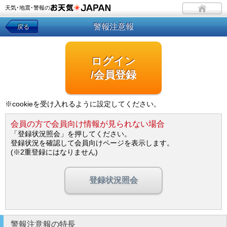
天気･地震･警報の
警報注意報
戻る
ログイン
/会員登録
※cookieを受け入れるように設定してください。
会員の方で会員向け情報が見られない場合
「登録状況照会」を押してください。
登録状況を確認して会員向けページを表示します。
(※2重登録にはなりません)
登録状況照会
警報注意報の特長