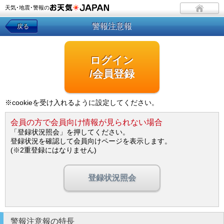
天気･地震･警報の
警報注意報
戻る
ログイン
/会員登録
※cookieを受け入れるように設定してください。
会員の方で会員向け情報が見られない場合
「登録状況照会」を押してください。
登録状況を確認して会員向けページを表示します。
(※2重登録にはなりません)
登録状況照会
警報注意報の特長