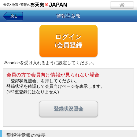
天気･地震･警報の
警報注意報
戻る
ログイン
/会員登録
※cookieを受け入れるように設定してください。
会員の方で会員向け情報が見られない場合
「登録状況照会」を押してください。
登録状況を確認して会員向けページを表示します。
(※2重登録にはなりません)
登録状況照会
警報注意報の特長