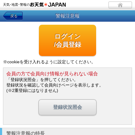
天気･地震･警報の
警報注意報
戻る
ログイン
/会員登録
※cookieを受け入れるように設定してください。
会員の方で会員向け情報が見られない場合
「登録状況照会」を押してください。
登録状況を確認して会員向けページを表示します。
(※2重登録にはなりません)
登録状況照会
警報注意報の特長