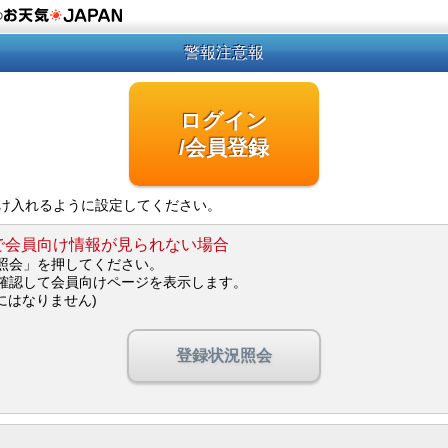
の
警報注意報
ログイン
/会員登録
を受け入れるように設定してください。
で会員向け情報が見られない場合
照会」を押してください。
確認して会員向けページを表示します。
にはなりません)
登録状況照会