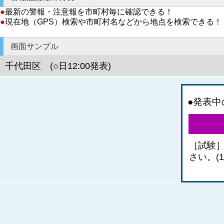
●
最新の警報・注意報を市町村毎に確認できる！
●
現在地（GPS）検索や市町村名などから地点を検索できる！
画面サンプル
千代田区 (○日12:00発表)
●発表中
［試験
さい。(1