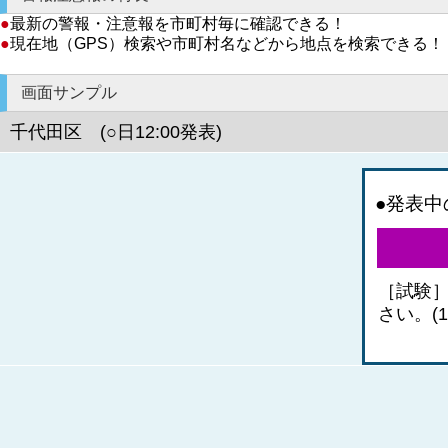
●
最新の警報・注意報を市町村毎に確認できる！
●
現在地（GPS）検索や市町村名などから地点を検索できる！
画面サンプル
千代田区 (○日12:00発表)
●発表中
［試験
さい。(1