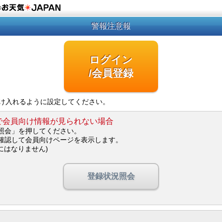
の
警報注意報
ログイン
/会員登録
を受け入れるように設定してください。
で会員向け情報が見られない場合
照会」を押してください。
確認して会員向けページを表示します。
にはなりません)
登録状況照会