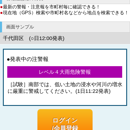
●
最新の警報・注意報を市町村毎に確認できる！
●
現在地（GPS）検索や市町村名などから地点を検索できる！
画面サンプル
千代田区 (○日12:00発表)
●発表中の注警報
レベル４大雨危険警報
［試験］南部では、低い土地の浸水や河川の増水
に厳重に警戒してください。(1日11:22発表)
ログイン
/会員登録