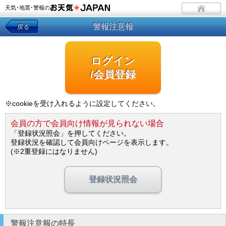
天気･地震･警報の
警報注意報
戻る
ログイン
/会員登録
※cookieを受け入れるように設定してください。
会員の方で会員向け情報が見られない場合
「登録状況照会」を押してください。
登録状況を確認して会員向けページを表示します。
(※2重登録にはなりません)
登録状況照会
警報注意報の特長