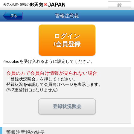
天気･地震･警報の
警報注意報
戻る
ログイン
/会員登録
※cookieを受け入れるように設定してください。
会員の方で会員向け情報が見られない場合
「登録状況照会」を押してください。
登録状況を確認して会員向けページを表示します。
(※2重登録にはなりません)
登録状況照会
警報注意報の特長