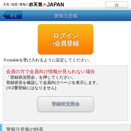
天気･地震･警報の
警報注意報
戻る
ログイン
/会員登録
※cookieを受け入れるように設定してください。
会員の方で会員向け情報が見られない場合
「登録状況照会」を押してください。
登録状況を確認して会員向けページを表示します。
(※2重登録にはなりません)
登録状況照会
警報注意報の特長