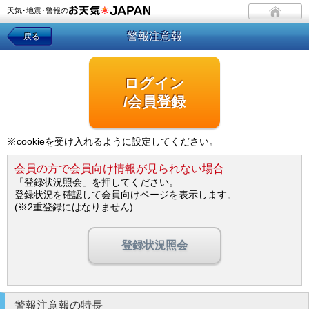
天気･地震･警報の
警報注意報
戻る
ログイン
/会員登録
※cookieを受け入れるように設定してください。
会員の方で会員向け情報が見られない場合
「登録状況照会」を押してください。
登録状況を確認して会員向けページを表示します。
(※2重登録にはなりません)
登録状況照会
警報注意報の特長