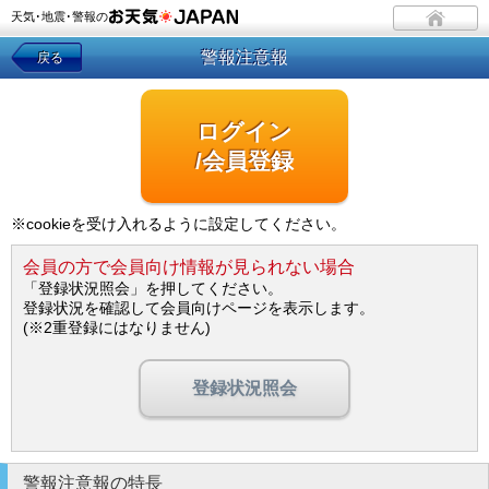
天気･地震･警報の
警報注意報
戻る
ログイン
/会員登録
※cookieを受け入れるように設定してください。
会員の方で会員向け情報が見られない場合
「登録状況照会」を押してください。
登録状況を確認して会員向けページを表示します。
(※2重登録にはなりません)
登録状況照会
警報注意報の特長