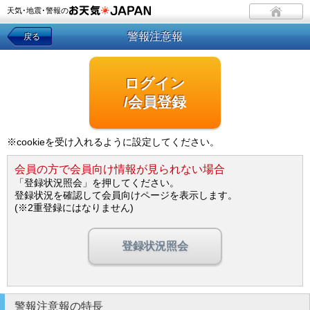
天気･地震･警報の
警報注意報
戻る
ログイン
/会員登録
※cookieを受け入れるように設定してください。
会員の方で会員向け情報が見られない場合
「登録状況照会」を押してください。
登録状況を確認して会員向けページを表示します。
(※2重登録にはなりません)
登録状況照会
警報注意報の特長