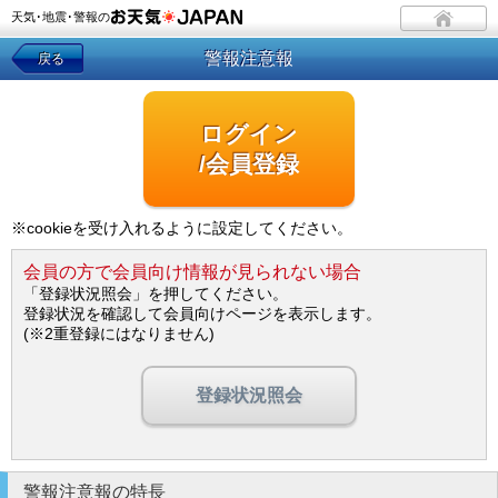
天気･地震･警報の
警報注意報
戻る
ログイン
/会員登録
※cookieを受け入れるように設定してください。
会員の方で会員向け情報が見られない場合
「登録状況照会」を押してください。
登録状況を確認して会員向けページを表示します。
(※2重登録にはなりません)
登録状況照会
警報注意報の特長