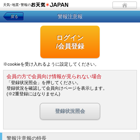
天気･地震･警報の
警報注意報
戻る
ログイン
/会員登録
※cookieを受け入れるように設定してください。
会員の方で会員向け情報が見られない場合
「登録状況照会」を押してください。
登録状況を確認して会員向けページを表示します。
(※2重登録にはなりません)
登録状況照会
警報注意報の特長