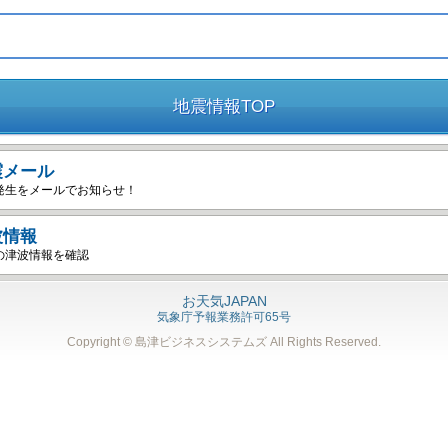
地震情報TOP
震メール
発生をメールでお知らせ！
波情報
の津波情報を確認
お天気JAPAN
気象庁予報業務許可65号
Copyright © 島津ビジネスシステムズ
All Rights Reserved.