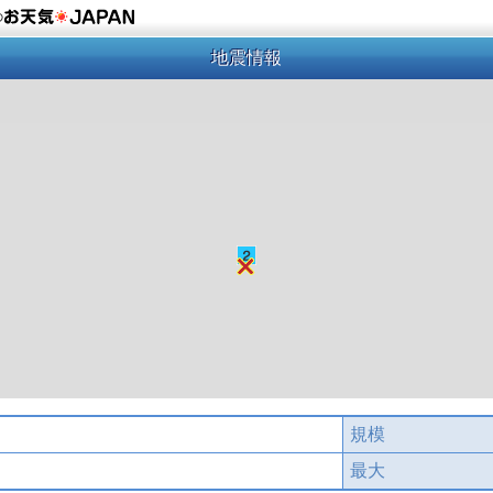
の
地震情報
規模
最大