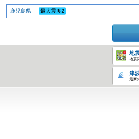
鹿児島県
最大震度2
地
地震
津
最新