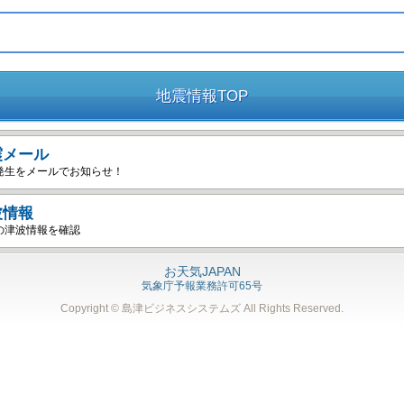
地震情報TOP
震メール
発生をメールでお知らせ！
波情報
の津波情報を確認
お天気JAPAN
気象庁予報業務許可65号
Copyright © 島津ビジネスシステムズ
All Rights Reserved.