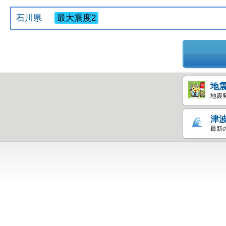
石川県
最大震度2
地
地震
津
最新