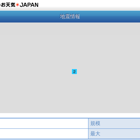
の
地震情報
規模
最大