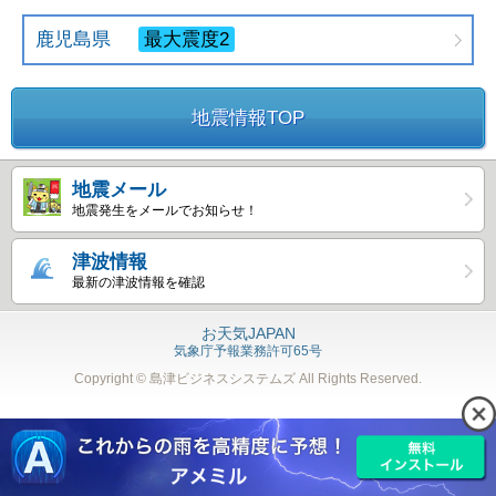
鹿児島県
最大震度2
地震情報TOP
地震メール
地震発生をメールでお知らせ！
津波情報
最新の津波情報を確認
お天気JAPAN
気象庁予報業務許可65号
Copyright © 島津ビジネスシステムズ
All Rights Reserved.